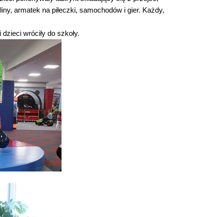
liny, armatek na piłeczki, samochodów i gier. Każdy,
dzieci wróciły do szkoły.