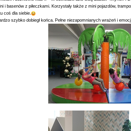
ni i basenów z piłeczkami. Korzystały także z mini pojazdów, trampo
tu coś dla siebie.
ardzo szybko dobiegł końca. Pełne niezapomnianych wrażeń i emocji 