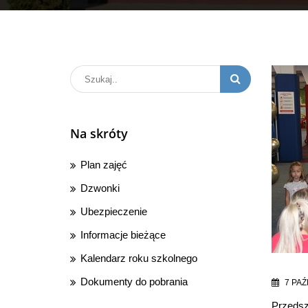
Na skróty
Plan zajęć
Dzwonki
Ubezpieczenie
Informacje bieżące
Kalendarz roku szkolnego
Dokumenty do pobrania
7 PAŹ
Przedszk