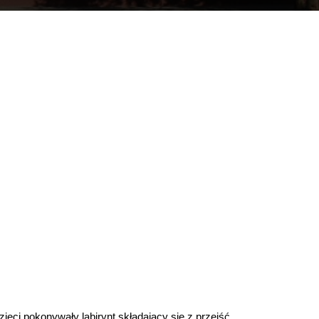
zieci pokonywały labirynt składający się z przejść,