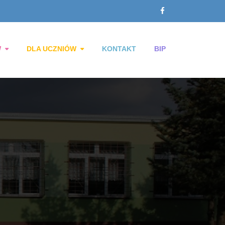
W
DLA UCZNIÓW
KONTAKT
BIP