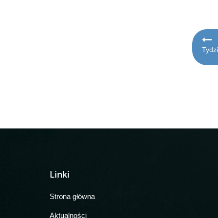
Naw
Tydzi
wpi
Linki
Strona główna
Aktualności