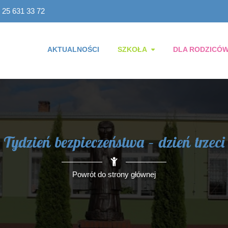
 25 631 33 72
AKTUALNOŚCI
SZKOŁA
DLA RODZICÓ
Tydzień bezpieczeństwa – dzień trzeci
Powrót do strony głównej