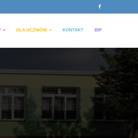
W
DLA UCZNIÓW
KONTAKT
BIP