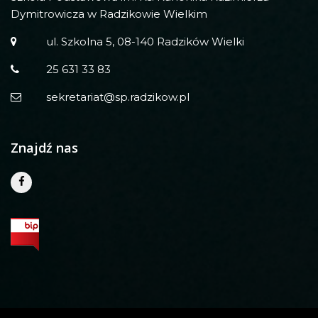
Dymitrowicza w Radzikowie Wielkim
ul. Szkolna 5, 08-140 Radzików Wielki
25 631 33 83
sekretariat@sp.radzikow.pl
Znajdź nas