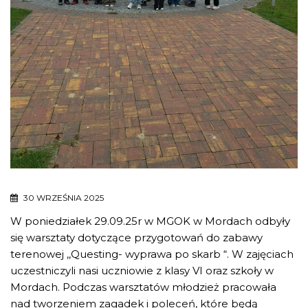
30 WRZEŚNIA 2025
W poniedziałek 29.09.25r w MGOK w Mordach odbyły
się warsztaty dotyczące przygotowań do zabawy
terenowej ,,Questing- wyprawa po skarb “. W zajęciach
uczestniczyli nasi uczniowie z klasy VI oraz szkoły w
Mordach. Podczas warsztatów młodzież pracowała
nad tworzeniem zagadek i poleceń, które będą