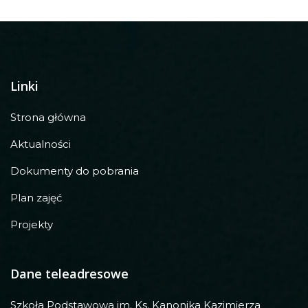
Linki
Strona główna
Aktualności
Dokumenty do pobrania
Plan zajęć
Projekty
Dane teleadresowe
Szkoła Podstawowa im. Ks. Kanonika Kazimierza