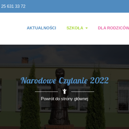
 25 631 33 72
AKTUALNOŚCI
SZKOŁA
DLA RODZICÓ
Narodowe Czytanie 2022
Powrót do strony głównej