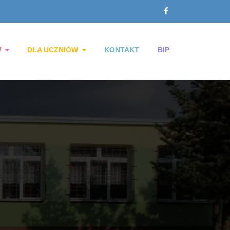
W
DLA UCZNIÓW
KONTAKT
BIP