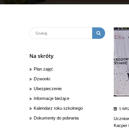
Na skróty
Plan zajęć
Dzwonki
Ubezpieczenie
Informacje bieżące
Kalendarz roku szkolnego
5 WRZ
Dokumenty do pobrania
Uczniow
Kacper Ł