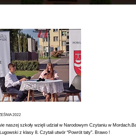
EŚNIA 2022
ie naszej szkoły wzięli udział w Narodowym Czytaniu w Mordach.Bar
ugowski z klasy 8. Czytali utwór “Powrót taty”. Brawo !