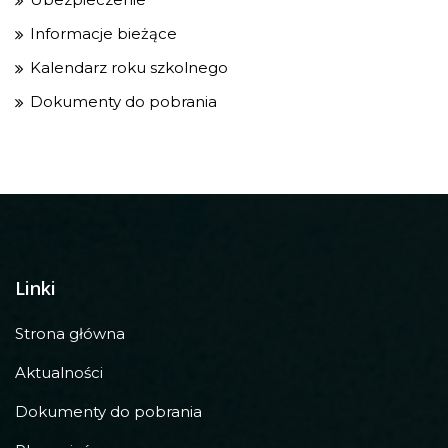
Informacje bieżące
Kalendarz roku szkolnego
Dokumenty do pobrania
Linki
Strona główna
Aktualności
Dokumenty do pobrania