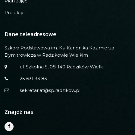
Plan zajęć
Projekty
Dane teleadresowe
Szkoła Podstawowa im. Ks. Kanonika Kazimierza
Dymitrowicza w Radzikowie Wielkim
ul. Szkolna 5, 08-140 Radzików Wielki
25 631 33 83
sekretariat@sp.radzikow.pl
Znajdź nas